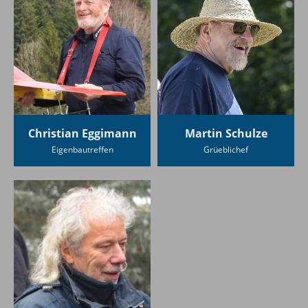
Christian Eggimann
Martin Schulze
Eigenbautreffen
Grüeblichef