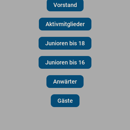
Vorstand
Aktivmitglieder
Junioren bis 18
Junioren bis 16
Anwärter
Gäste