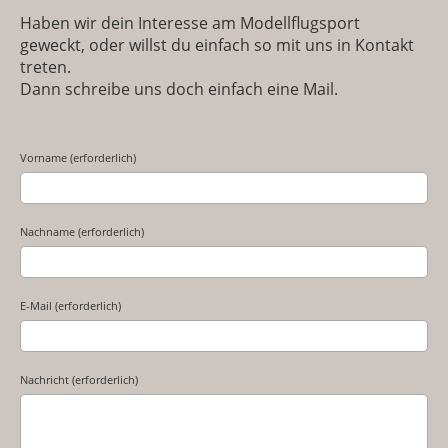
Haben wir dein Interesse am Modellflugsport
geweckt, oder willst du einfach so mit uns in Kontakt
treten.
Dann schreibe uns doch einfach eine Mail.
Vorname (erforderlich)
Nachname (erforderlich)
E-Mail (erforderlich)
Nachricht (erforderlich)