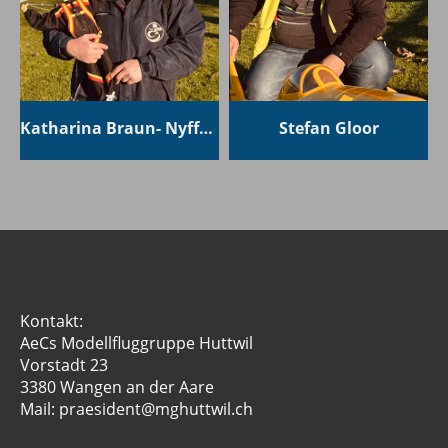
Katharina Braun- Nyffenegger
Stefan Gloor
Kontakt:
AeCs Modellfluggruppe Huttwil
Vorstadt 23
3380 Wangen an der Aare
Mail: praesident@mghuttwil.ch