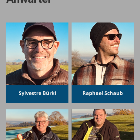
Sylvestre Bürki
Raphael Schaub