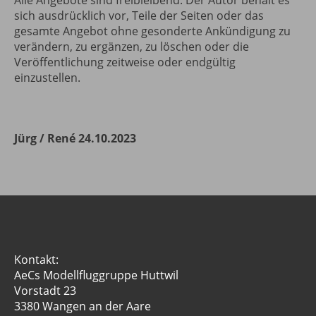
Alle Angebote sind freibleibend. Der Autor behält es
sich ausdrücklich vor, Teile der Seiten oder das
gesamte Angebot ohne gesonderte Ankündigung zu
verändern, zu ergänzen, zu löschen oder die
Veröffentlichung zeitweise oder endgültig
einzustellen.
Jürg / René 24.10.2023
Kontakt:
AeCs Modellfluggruppe Huttwil
Vorstadt 23
3380 Wangen an der Aare