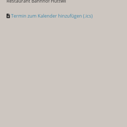
Restaurant Bahnhof Huttwil
Termin zum Kalender hinzufügen (.ics)