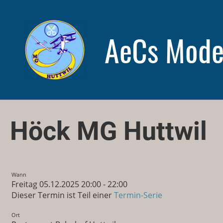
AeCs Model
Zurück
Höck MG Huttwil
Wann
Freitag 05.12.2025 20:00 - 22:00
Dieser Termin ist Teil einer
Termin-Serie
Ort