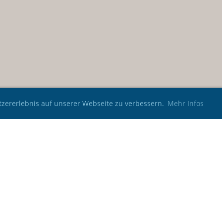
zererlebnis auf unserer Webseite zu verbessern.
Mehr Infos
Impressum
Datenschutz