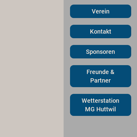
Verein
Kontakt
Sponsoren
Freunde &
Partner
Wetterstation
MG Huttwil