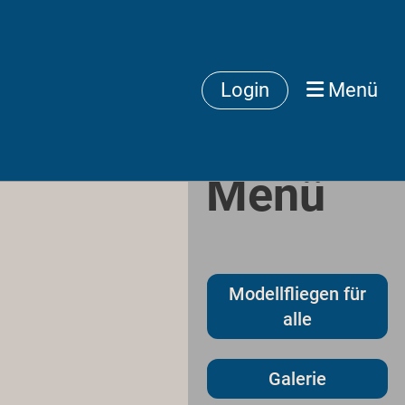
Login
Menü
Menü
Modellfliegen für
alle
Galerie