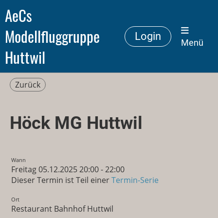
AeCs
Modellfluggruppe
Login
Menü
Huttwil
Zurück
Höck MG Huttwil
Wann
Freitag 05.12.2025 20:00 - 22:00
Dieser Termin ist Teil einer
Termin-Serie
Ort
Restaurant Bahnhof Huttwil