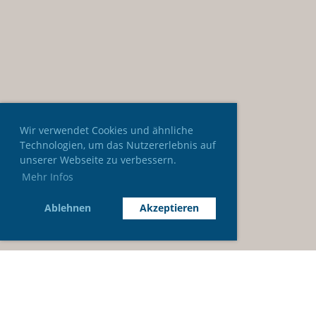
Wir verwendet Cookies und ähnliche
Technologien, um das Nutzererlebnis auf
unserer Webseite zu verbessern.
Mehr Infos
Ablehnen
Akzeptieren