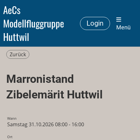
AeCs
Modellfluggruppe
Login
Menü
Huttwil
Zurück
Marronistand
Zibelemärit Huttwil
Wann
Samstag 31.10.2026 08:00 - 16:00
Ort