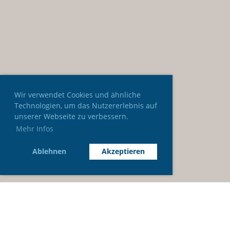
Wir verwendet Cookies und ähnliche
Technologien, um das Nutzererlebnis auf
unserer Webseite zu verbessern.
Mehr Infos
Ablehnen
Akzeptieren